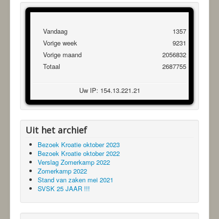
Vandaag
1357
Vorige week
9231
Vorige maand
2056832
Totaal
2687755
Uw IP: 154.13.221.21
Uit het archief
Bezoek Kroatie oktober 2023
Bezoek Kroatie oktober 2022
Verslag Zomerkamp 2022
Zomerkamp 2022
Stand van zaken mei 2021
SVSK 25 JAAR !!!