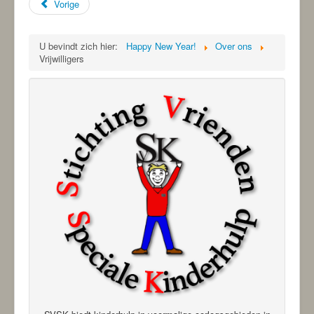
Vorige
U bevindt zich hier:
Happy New Year!
Over ons
Vrijwilligers