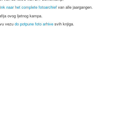
ink naar het complete fotoarchief
van alle jaargangen.
rafija ovog ljetnog kampa.
ovu vezu
do potpune foto arhive
svih knjiga.