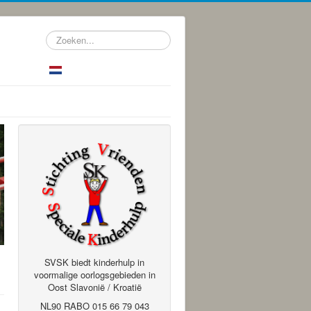
Zoeken...
SVSK biedt kinderhulp in
voormalige oorlogsgebieden in
Oost Slavonië / Kroatië
NL90 RABO 015 66 79 043