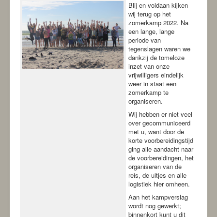
-ANBI-
Blij en voldaan kijken
wij terug op het
zomerkamp 2022. Na
een lange, lange
periode van
tegenslagen waren we
dankzij de tomeloze
inzet van onze
vrijwilligers eindelijk
weer in staat een
zomerkamp te
organiseren.
Wij hebben er niet veel
over gecommuniceerd
met u, want door de
korte voorbereidingstijd
ging alle aandacht naar
de voorbereidingen, het
organiseren van de
reis, de uitjes en alle
logistiek hier omheen.
Aan het kampverslag
wordt nog gewerkt;
binnenkort kunt u dit