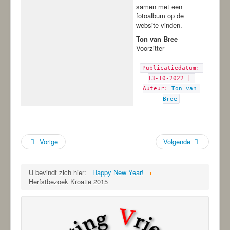
samen met een
fotoalbum op de
website vinden.
Ton van Bree
Voorzitter
Publicatiedatum: 
13-10-2022 | 
Auteur: 
Ton van 
Bree
Vorige
Volgende
U bevindt zich hier:
Happy New Year!
Herfstbezoek Kroatië 2015