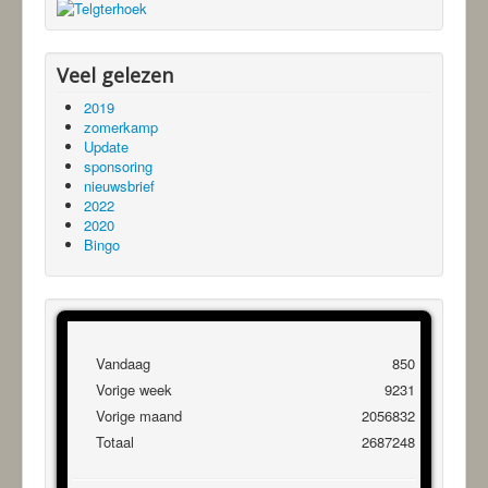
Veel gelezen
2019
zomerkamp
Update
sponsoring
nieuwsbrief
2022
2020
Bingo
Vandaag
850
Vorige week
9231
Vorige maand
2056832
Totaal
2687248