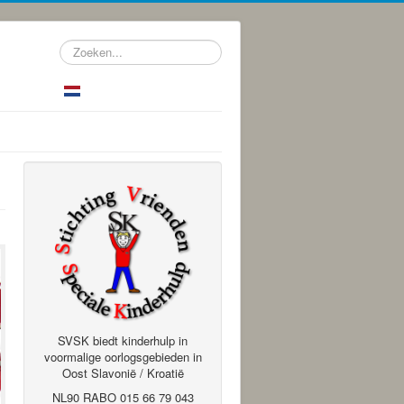
Zoeken...
SVSK biedt kinderhulp in
voormalige oorlogsgebieden in
Oost Slavonië / Kroatië
NL90 RABO 015 66 79 043