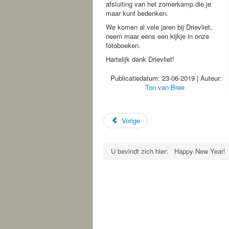
afsluiting van het zomerkamp die je
maar kunt bedenken.
We komen al vele jaren bij Drievliet,
neem maar eens een kijkje in onze
fotoboeken.
Hartelijk dank Drievliet!
Publicatiedatum: 23-06-2019 | Auteur:
Ton van Bree
Vorige
U bevindt zich hier:
Happy New Year!