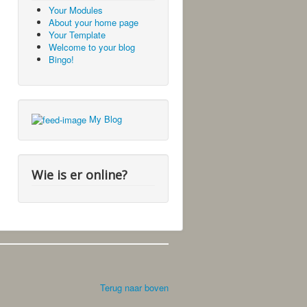
Your Modules
About your home page
Your Template
Welcome to your blog
Bingo!
My Blog
Wie is er online?
Terug naar boven