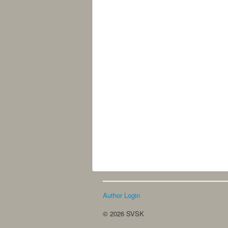
Author Login
© 2026 SVSK