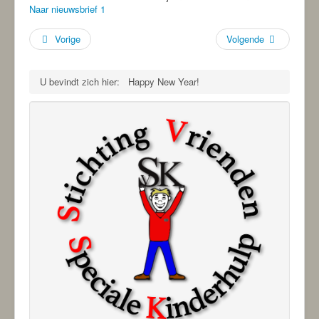
-ANBI-
Naar nieuwsbrief 1
Vorige
Volgende
U bevindt zich hier:
Happy New Year!