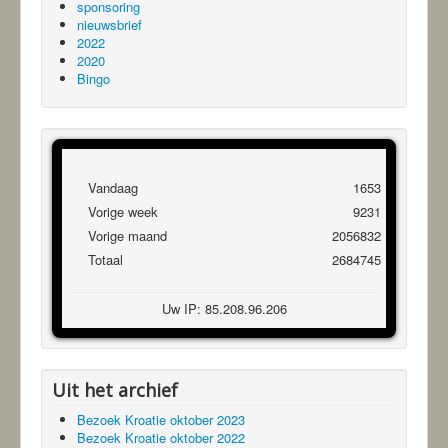
sponsoring
nieuwsbrief
2022
2020
Bingo
Vandaag
1653
Vorige week
9231
Vorige maand
2056832
Totaal
2684745
Uw IP: 85.208.96.206
Uit het archief
Bezoek Kroatie oktober 2023
Bezoek Kroatie oktober 2022