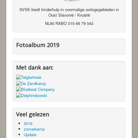
SVSK biedt kinderhulp in voormalige oorlogsgebieden in
Oost Slavonië / Kroatië
NL90 RABO 015 66 79 043
Fotoalbum 2019
Met dank aan:
Veel gelezen
2019
zomerkamp
Update